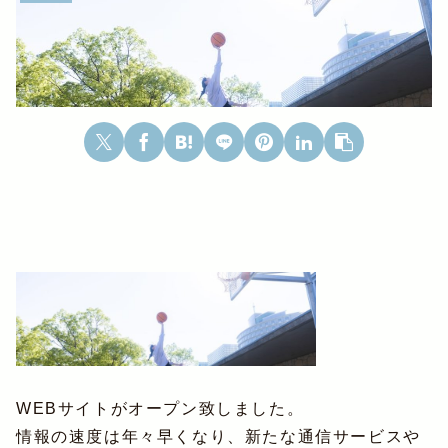
WEBサイトがオープン致しました。
情報の速度は年々早くなり、新たな通信サービスや