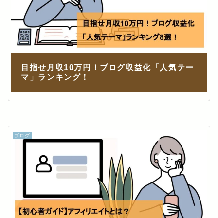
目指せ月収10万円！ブログ収益化「人気テー
マ」ランキング！
ブログ