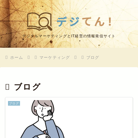
デジタルマーケティングとIT経営の情報発信サイト
ホーム
マーケティング
ブログ
ブログ
ブログ