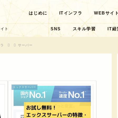
はじめに
ITインフラ
WEBサイ
SNS
スキル学習
IT経
サイト
フラ
サーバー
エックスサーバー