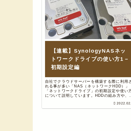
【連載】SynologyNASネッ
トワークドライブの使い方1－
初期設定編
自社でクラウドサーバーを構築する際に利用
れる事が多い「NAS（ネットワークHDD）」
「ネットワークドライブ」の初期設定や使い
について説明しています。HDDの組み方や、
のインストールの仕方、オススメのNASとHD
2022.02
も合わせてご紹介。