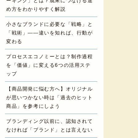
ーキング」とは？成果につなげる進
め方をわかりやすく解説
小さなブランドに必要な「戦略」と
「戦術」——違いを知れば、行動が
変わる
プロセスエコノミーとは？制作過程
を「価値」に変える6つの活用ステ
ップ
【商品開発に悩む方へ】オリジナル
が思いつかない時は「過去のヒット
商品」を参考にしよう
ブランディング以前に、認知されて
なければ「ブランド」とは言えない