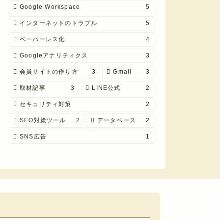
Google Workspace
5
インターネットのトラブル
5
ペーパーレス化
4
Googleアナリティクス
3
会員サイトの作り方
3
Gmail
3
取材記事
3
LINE公式
2
セキュリティ対策
2
SEO対策ツール
2
データベース
2
SNS広告
1