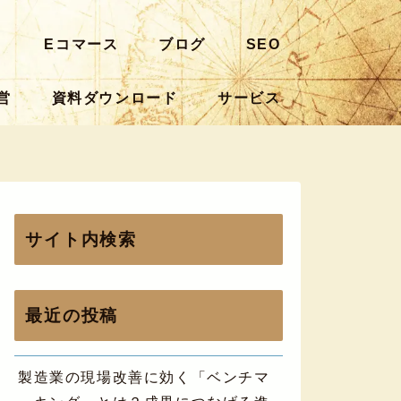
ト
Eコマース
ブログ
SEO
営
資料ダウンロード
サービス
サイト内検索
最近の投稿
製造業の現場改善に効く「ベンチマ