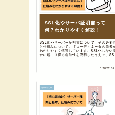
SSL化やサーバ証明書って
何？わかりやすく解説！
SSL化やサーバー証明書について、その必要
と仕組みについて、ITコーディネータの筆者
わかりやすく解説しています。SSL化しない
合に起こり得る危険性を説明したうえで、SS
化の重要性を解説、またサーバー証明書の役
についてもわかりやすく解説。
2022.02
サーバー