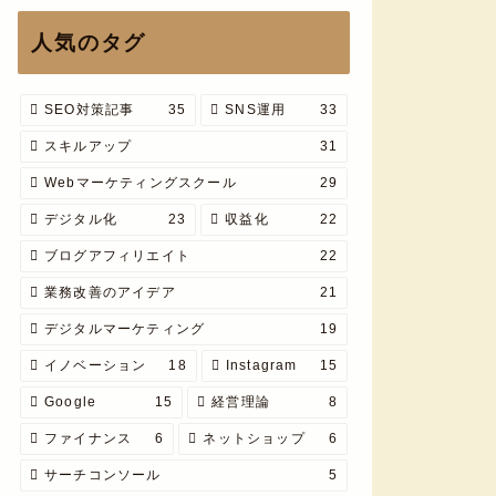
人気のタグ
SEO対策記事
35
SNS運用
33
スキルアップ
31
Webマーケティングスクール
29
デジタル化
23
収益化
22
ブログアフィリエイト
22
業務改善のアイデア
21
デジタルマーケティング
19
イノベーション
18
Instagram
15
Google
15
経営理論
8
ファイナンス
6
ネットショップ
6
サーチコンソール
5