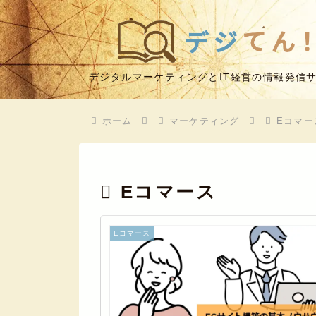
デジタルマーケティングとIT経営の情報発信
ホーム
マーケティング
Eコマー
Eコマース
Eコマース