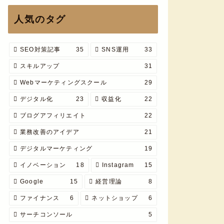
人気のタグ
SEO対策記事
35
SNS運用
33
スキルアップ
31
Webマーケティングスクール
29
デジタル化
23
収益化
22
ブログアフィリエイト
22
業務改善のアイデア
21
デジタルマーケティング
19
イノベーション
18
Instagram
15
Google
15
経営理論
8
ファイナンス
6
ネットショップ
6
サーチコンソール
5