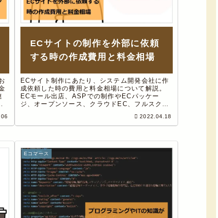
ECサイトの制作を外部に依頼
する時の作成費用と料金相場
ECサイト制作にあたり、システム開発会社に作
お
成依頼した時の費用と料金相場について解説。
金
ECモール出店、ASPでの制作やECパッケー
連
ジ、オープンソース、クラウドEC、フルスクラ
解
ッチについて、それぞれ作成を依頼した費用と
お
.06
2022.04.18
相場をご紹介しています。
て
Eコマース