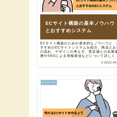
ECサイト構築の基本ノウハウ
とおすすめシステム
ECサイト構築のための基本的なノウハウと、
すすめのECサイトシステムを紹介。商品とお
の流れ、デザインの考え方、実店舗との在庫
携やSNSによる情報発信などについて詳しく
説。また、STORES（ストアーズ）を例に、
2022.04
すすめのECサイト構築方法についても合わせ
解説しています。
Eコマース