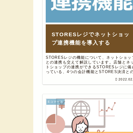
STORESレジでネットショッ
プ連携機能を導入する
STORESレジの機能について、ネットショッ
との連携も交えて解説しています。店舗とネ
トショップの連携ができるSTORESレジに備
っている、4つの会計機能とSTORES決済と
携機能についてや、導入を検討するポイント
2022.02
ついてもご紹介。
Eコマース