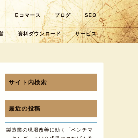
ト
Eコマース
ブログ
SEO
営
資料ダウンロード
サービス
サイト内検索
最近の投稿
製造業の現場改善に効く「ベンチマ