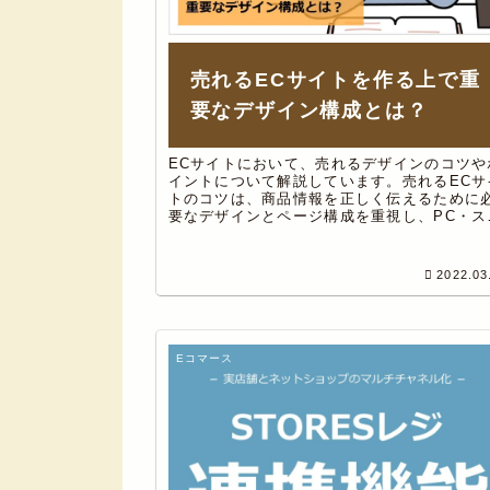
売れるECサイトを作る上で重
要なデザイン構成とは？
ECサイトにおいて、売れるデザインのコツや
イントについて解説しています。売れるECサ
トのコツは、商品情報を正しく伝えるために
要なデザインとページ構成を重視し、PC・ス
ホなど複数のデバイスを考慮して制作する事
またオリジナリティを出す事が大事。
2022.03
Eコマース