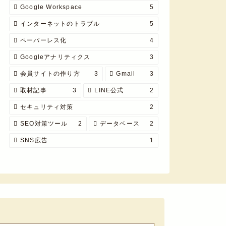
Google Workspace
5
インターネットのトラブル
5
ペーパーレス化
4
Googleアナリティクス
3
会員サイトの作り方
3
Gmail
3
取材記事
3
LINE公式
2
セキュリティ対策
2
SEO対策ツール
2
データベース
2
SNS広告
1