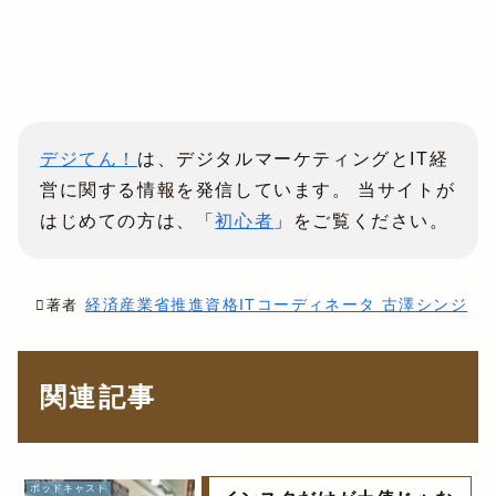
デジてん！
は、デジタルマーケティングとIT経
営に関する情報を発信しています。 当サイトが
はじめての方は、「
初心者
」をご覧ください。
経済産業省推進資格ITコーディネータ 古澤シンジ
著者
関連記事
ポッドキャスト