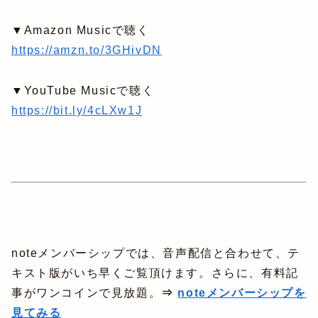
▼Amazon Musicで聴く
https://amzn.to/3GHivDN
▼YouTube Musicで聴く
https://bit.ly/4cLXw1J
noteメンバーシップでは、音声配信と合わせて、テ
キスト版がいち早くご覧頂けます。さらに、有料記
事がワンコインで見放題。
⇒
noteメンバーシップを
見てみる