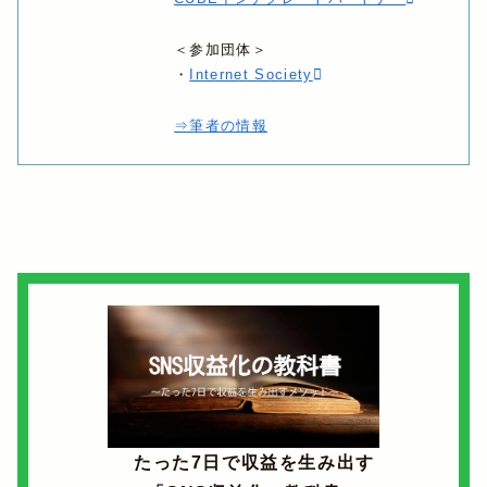
＜参加団体＞
・
Internet Society
⇒筆者の情報
たった7日で収益を生み出す