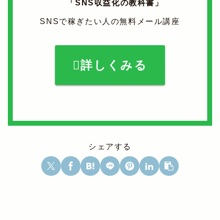
「SNS収益化の教科書」
SNSで稼ぎたい人の無料メール講座
詳しくみる
シェアする