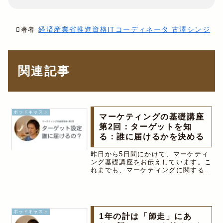
経済産業省推進資格ITコーディネータ 古澤シンジ
著者
関連記事
ポッドキャスト
マーケティングの基礎講座
第2回：ターゲットを知
る：誰に届けるかを決める
昨日から5日間にかけて、マーケティ
ング基礎講座をお伝えしています。こ
れまでも、マーケティングに関するお
話をしておりましたが、今回の講座
は、教科書に沿ったお話で、マーケテ
ィングの基礎を順序立てて学べるよ
う、内容を構成してお話しています。
1回目...
ポッドキャスト
1年の計は「師走」にあ