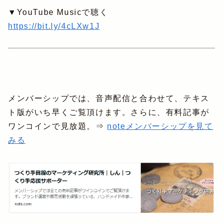
▼YouTube Musicで聴く
https://bit.ly/4cLXw1J
メンバーシップでは、音声配信と合わせて、テキス
ト版がいち早くご覧頂けます。さらに、有料記事が
ワンコインで見放題。⇒
noteメンバーシップを見て
みる