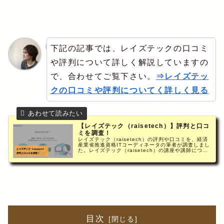
下記の記事では、レイズテックの口コミ
や評判について詳しく解説していますの
で、合わせてご覧下さい。
⇒レイズテッ
クの口コミや評判についてく詳しく見る
【レイズテック（raisetech）】評判と口コ
ミを調査！
レイズテック（raisetech）の評判や口コミを、経済
産業省推進資格ITコーディネータの筆者が調査しまし
た。レイズテック（raisetech）の講座や講師につい
てや、コミュニティ交流会に関する事、無料相談会に
関する口コミや評判について解説。
目次