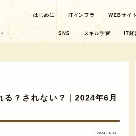
はじめに
ITインフラ
WEBサイ
SNS
スキル学習
IT経
サイト
る？されない？｜2024年6月
2024.06.14