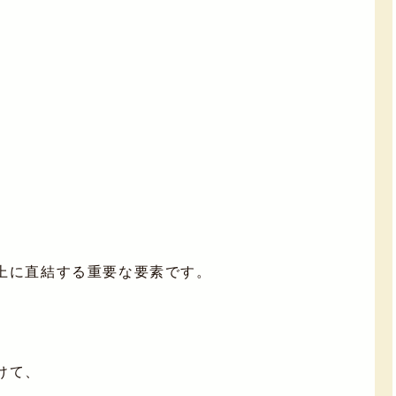
上に直結する重要な要素です。
けて、