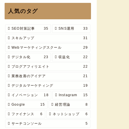
人気のタグ
SEO対策記事
35
SNS運用
33
スキルアップ
31
Webマーケティングスクール
29
デジタル化
23
収益化
22
ブログアフィリエイト
22
業務改善のアイデア
21
デジタルマーケティング
19
イノベーション
18
Instagram
15
Google
15
経営理論
8
ファイナンス
6
ネットショップ
6
サーチコンソール
5