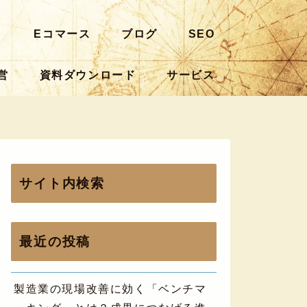
ト
Eコマース
ブログ
SEO
営
資料ダウンロード
サービス
サイト内検索
最近の投稿
製造業の現場改善に効く「ベンチマ