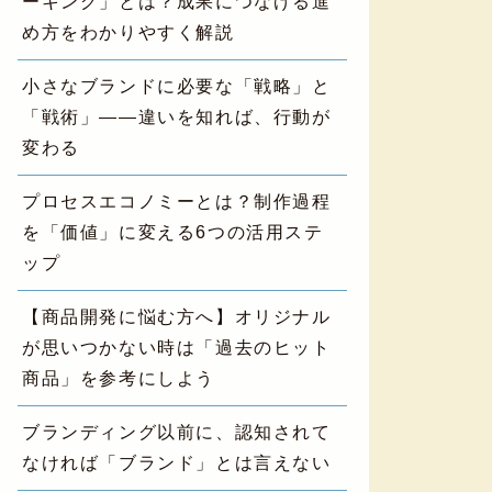
ーキング」とは？成果につなげる進
め方をわかりやすく解説
小さなブランドに必要な「戦略」と
「戦術」——違いを知れば、行動が
変わる
プロセスエコノミーとは？制作過程
を「価値」に変える6つの活用ステ
ップ
【商品開発に悩む方へ】オリジナル
が思いつかない時は「過去のヒット
商品」を参考にしよう
ブランディング以前に、認知されて
なければ「ブランド」とは言えない