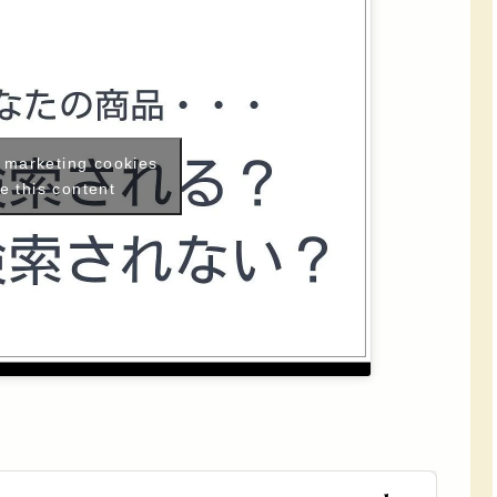
t marketing cookies
e this content