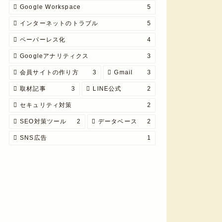
Google Workspace
5
インターネットのトラブル
5
ペーパーレス化
4
Googleアナリティクス
3
会員サイトの作り方
3
Gmail
3
取材記事
3
LINE公式
2
セキュリティ対策
2
SEO対策ツール
2
データベース
2
SNS広告
1