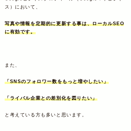
ス）において、
写真や情報を定期的に更新する事は、ローカルSEO
に有効です。
また、
「SNSのフォロワー数をもっと増やしたい」
「ライバル企業との差別化を図りたい」
と考えている方も多いと思います。