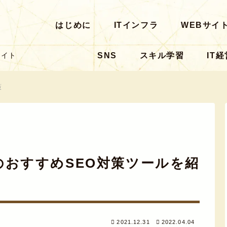
はじめに
ITインフラ
WEBサイ
SNS
スキル学習
IT経
サイト
策
のおすすめSEO対策ツールを紹
2021.12.31
2022.04.04