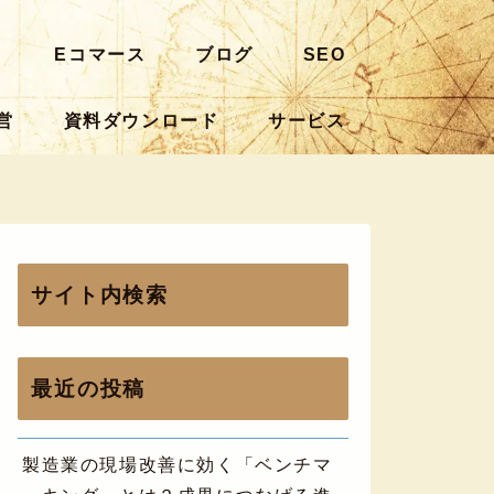
ト
Eコマース
ブログ
SEO
営
資料ダウンロード
サービス
サイト内検索
最近の投稿
製造業の現場改善に効く「ベンチマ