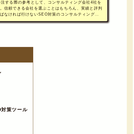
外注する際の参考として、コンサルティング会社4社を
。信頼できる会社を選ぶことはもちろん、実績と評判
ばなければ行けないSEO対策のコンサルティング会
際のポイントや注意点についても合わせて解説。
ル
O対策ツール