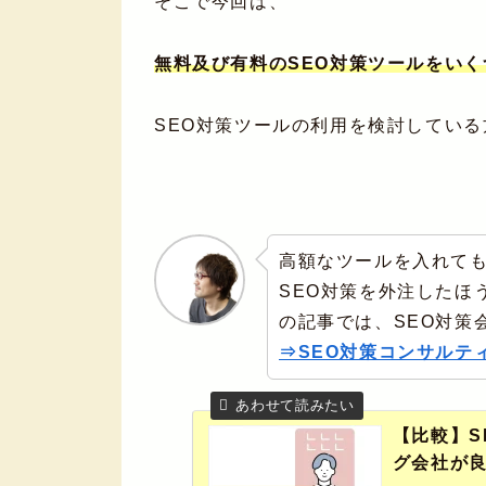
そこで今回は、
無料及び有料のSEO対策ツールをい
SEO対策ツールの利用を検討してい
高額なツールを入れて
SEO対策を外注したほ
の記事では、SEO対策
⇒SEO対策コンサルテ
【比較】S
グ会社が