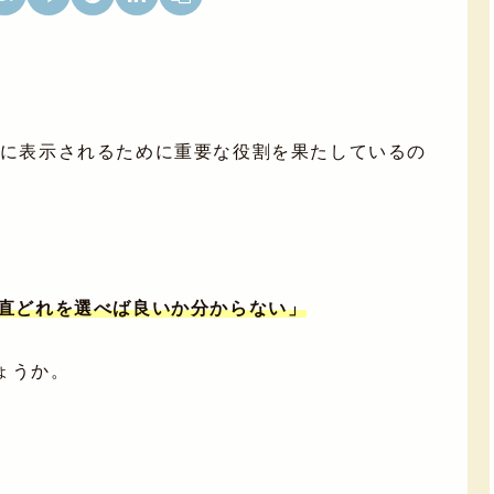
位に表示されるために重要な役割を果たしているの
正直どれを選べば良いか分からない」
ょうか。