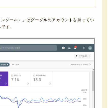
e
e（サーチコンソール）」はグーグルのアカウントを持ってい
ルです。