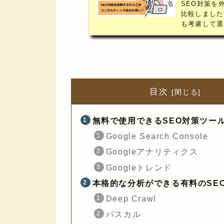
SEO対策を
比較しました
も考慮して選
社。依頼する
目次
無料で使用できるSEO対策ツー
Google Search Console
Googleアナリティクス
Googleトレンド
本格的な分析ができる有料のSE
Deep Crawl
パスカル