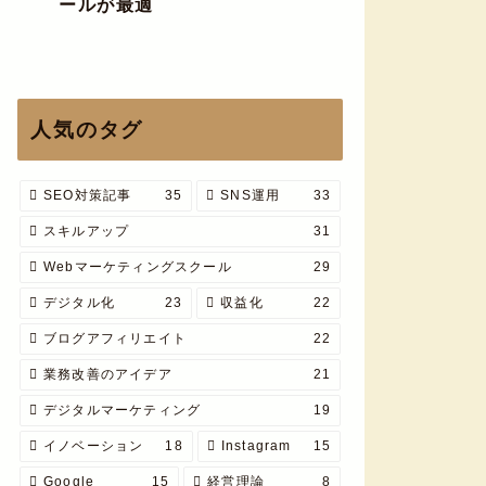
ールが最適
人気のタグ
SEO対策記事
35
SNS運用
33
スキルアップ
31
Webマーケティングスクール
29
デジタル化
23
収益化
22
ブログアフィリエイト
22
業務改善のアイデア
21
デジタルマーケティング
19
イノベーション
18
Instagram
15
Google
15
経営理論
8