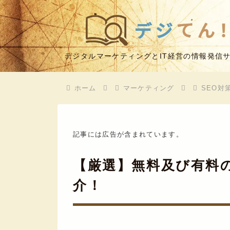
デジタルマーケティングとIT経営の情報発信
ホーム
マーケティング
SEO対
記事には広告が含まれています。
【厳選】無料及び有料
介！