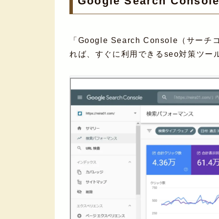
Google Search Consol
「Google Search Consol
れば、すぐに利用できるseo対策ツー