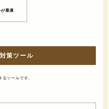
ルが最適
O対策ツール
きるツールです。