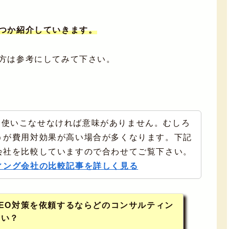
くつか紹介していきます。
る方は参考にしてみて下さい。
も使いこなせなければ意味がありません。むしろ
うが費用対効果が高い場合が多くなります。下記
会社を比較していますので合わせてご覧下さい。
ィング会社の比較記事を詳しく見る
EO対策を依頼するならどのコンサルティン
良い？