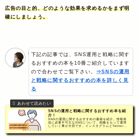
広告の目と的、どのような効果を求めるかをまず明
確にしましょう。
下記の記事では、SNS運用と戦略に関す
るおすすめの本を10冊ご紹介しています
ので合わせてご覧下さい。
⇒SNSの運用
と戦略に関するおすすめの本を詳しく見
る
SNSの運用と戦略に関するおすすめ本を紹
介！
SNSの運用に関するおすすめの書籍を紹介。情報発
信に必要不可欠なSNSについて、戦略をもって運用
していく事が大切です。インスタグラムとTwitterを
中心に、SNSの運用と戦略に関する本を経済産業省
推進資格ITコーディネータの筆者が厳選。