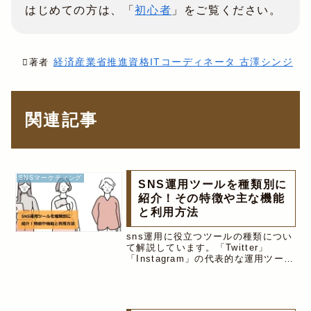
はじめての方は、「
初心者
」をご覧ください。
経済産業省推進資格ITコーディネータ 古澤シンジ
著者
関連記事
SNSマーケティング
SNS運用ツールを種類別に
紹介！その特徴や主な機能
と利用方法
sns運用に役立つツールの種類につい
て解説しています。「Twitter」
「Instagram」の代表的な運用ツール
として、「SocialDog」と
「InstaAuto」をご紹介。また、口コ
ミに関するツールとして、「見える化
エンジン」も合わせてご紹介。