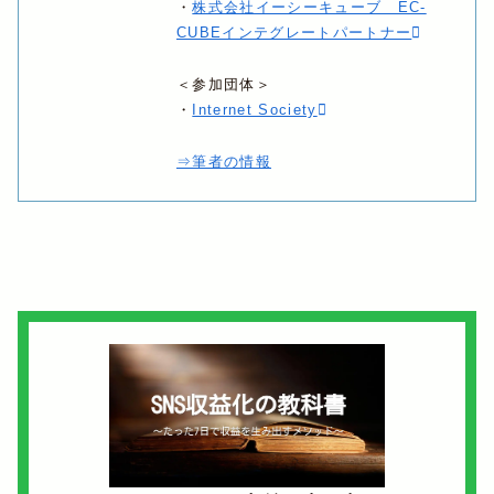
・
株式会社イーシーキューブ EC-
CUBEインテグレートパートナー
＜参加団体＞
・
Internet Society
⇒筆者の情報