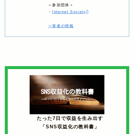
＜参加団体＞
・
Internet Society
⇒筆者の情報
たった7日で収益を生み出す
「SNS収益化の教科書」