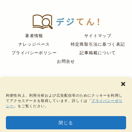
著者情報
サイトマップ
ナレッジベース
特定商取引法に基づく表記
プライバシーポリシー
記事掲載について
お問合せ
デジてん
運営：
株式会社ケルヒ
その他のサービス
｜
銀ようじ
｜
わざのわ
｜
ジュエリークラフト
｜
仙台のジュエリース
利便性向上、利用分析および広告配信等のためにクッキーを利用し
クール
｜
彫金教室
｜
アトリーエ
｜
アトリーエ・アクセサリーショー
てアクセスデータを取得しています。詳しくは「
プライバシーポリ
ケース
｜
プロポーズリング
シー
」をご覧ください。
閉じる
© 2020 デジてん！.