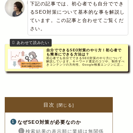
下記の記事では、初心者でも自分ででき
るSEO対策について基本的な事を解説し
ています。この記事と合わせてご覧くだ
さい。
自分でできるSEO対策のやり方！初心者で
も簡単にできる方法は？
初心者でも自分でできるSEO対策のやり方について
解説しています。キーワード選定のコツや、制作すべ
きコンテンツの方向性、Google検索エンジンに正し
く認識してもらう方法について、経済産業省推進資格
ITコーディネータの筆者が分かりやすく解説。
目次
なぜSEO対策が必要なのか
検索結果の表示順に業績は無関係