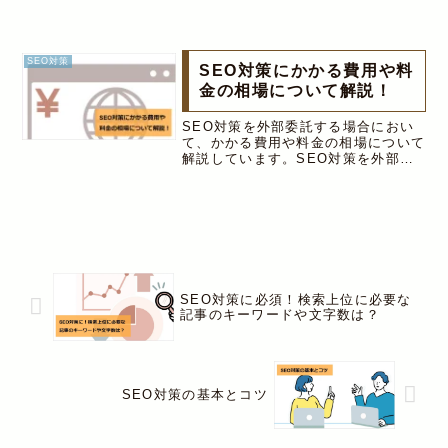
るGoogleのペナルティと、検索キー
ワードを羅列しただけのスパムサイト
からの被リンクについて詳しく解説。
SEO対策
SEO対策にかかる費用や料
金の相場について解説！
SEO対策を外部委託する場合におい
て、かかる費用や料金の相場について
解説しています。SEO対策を外部委
託する際には、対策の範囲を決めて、
どこまで委託するかを決める事、総合
的なコンサルティングを依頼する際に
は契約内容を確認する事などを解説。
SEO対策に必須！検索上位に必要な
記事のキーワードや文字数は？
SEO対策の基本とコツ