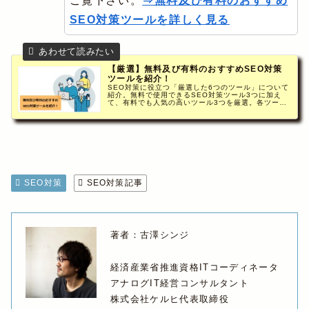
ご覧下さい。
⇒無料及び有料のおすすめ
SEO対策ツールを詳しく見る
【厳選】無料及び有料のおすすめSEO対策
ツールを紹介！
SEO対策に役立つ「厳選した6つのツール」について
紹介。無料で使用できるSEO対策ツール3つに加え
て、有料でも人気の高いツール3つを厳選。各ツール
の特徴や魅力を紹介するとともに、初心者に向いてい
るのはどんなツールなのかも合わせてご紹介。
SEO対策
SEO対策記事
著者：古澤シンジ
経済産業省推進資格ITコーディネータ
アナログIT経営コンサルタント
株式会社ケルヒ代表取締役